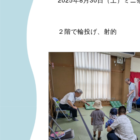
２階で輪投げ、射的